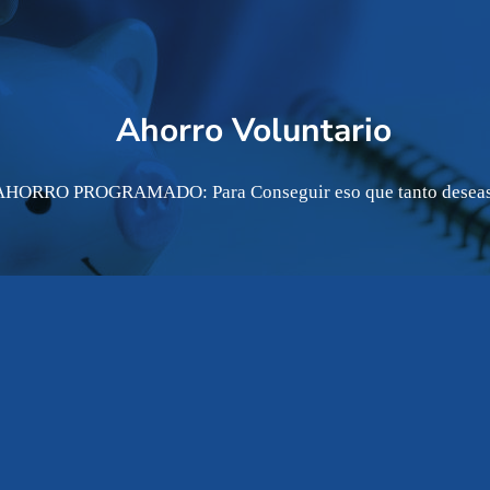
Ahorro Voluntario
AHORRO PROGRAMADO: Para Conseguir eso que tanto deseas