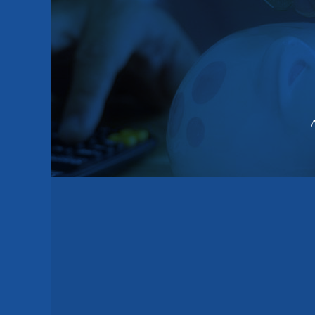
PLAZO:
CUOTA MÍNIMA:
CUOTA MÁXIMA: